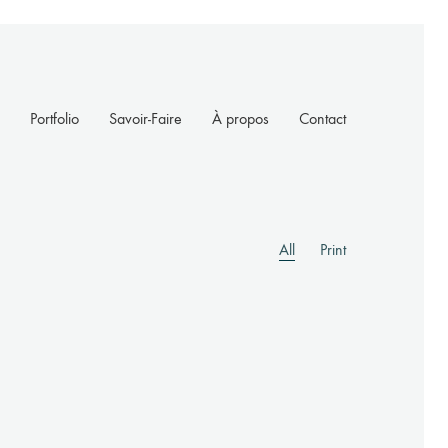
Portfolio
Savoir-Faire
À propos
Contact
All
Print