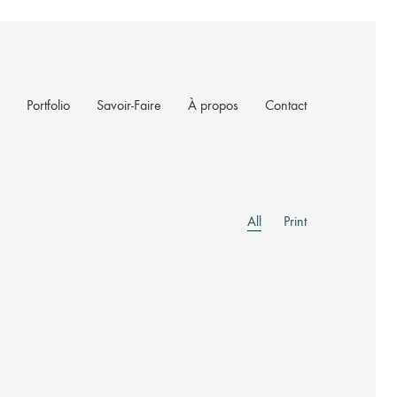
Portfolio
Savoir-Faire
À propos
Contact
All
Print